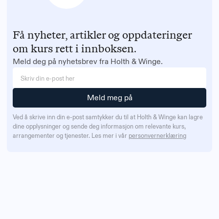
Få nyheter, artikler og oppdateringer
om kurs rett i innboksen.
Meld deg på nyhetsbrev fra Holth & Winge.
Ved å skrive inn din e-post samtykker du til at Holth & Winge kan lagre
dine opplysninger og sende deg informasjon om relevante kurs,
arrangementer og tjenester. Les mer i vår
personvernerklæring