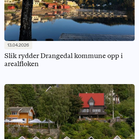
13.04.2026
Slik rydder Drangedal kommune opp i
arealfloken