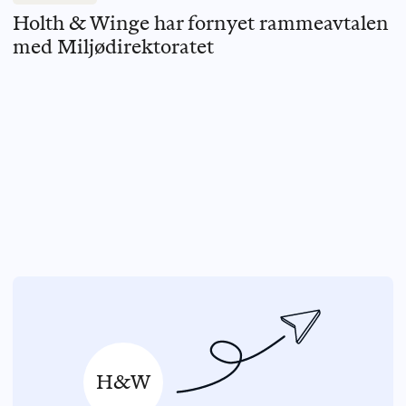
Holth & Winge har fornyet rammeavtalen
med Miljødirektoratet
H&W